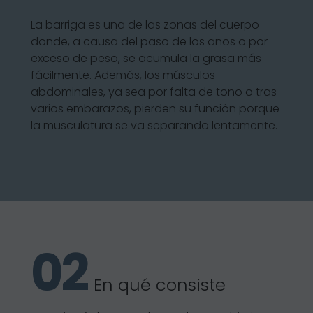
La barriga es una de las zonas del cuerpo
donde, a causa del paso de los años o por
exceso de peso, se acumula la grasa más
fácilmente. Además, los músculos
abdominales, ya sea por falta de tono o tras
varios embarazos, pierden su función porque
la musculatura se va separando lentamente.
En qué consiste