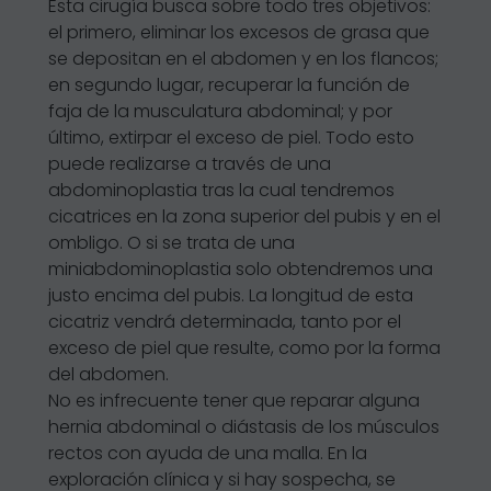
Esta cirugía busca sobre todo tres objetivos:
el primero, eliminar los excesos de grasa que
se depositan en el abdomen y en los flancos;
en segundo lugar, recuperar la función de
faja de la musculatura abdominal; y por
último, extirpar el exceso de piel. Todo esto
puede realizarse a través de una
abdominoplastia tras la cual tendremos
cicatrices en la zona superior del pubis y en el
ombligo. O si se trata de una
miniabdominoplastia solo obtendremos una
justo encima del pubis. La longitud de esta
cicatriz vendrá determinada, tanto por el
exceso de piel que resulte, como por la forma
del abdomen.
No es infrecuente tener que reparar alguna
hernia abdominal o diástasis de los músculos
rectos con ayuda de una malla. En la
exploración clínica y si hay sospecha, se