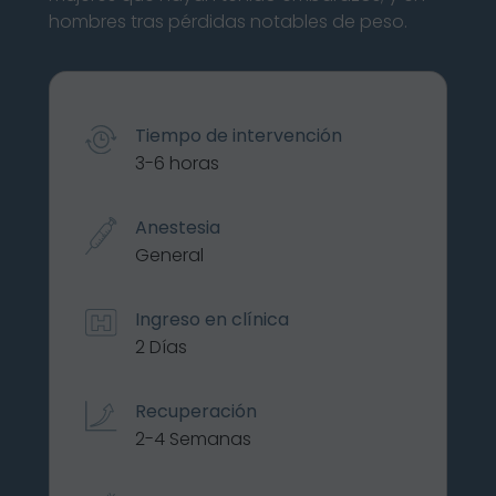
hombres tras pérdidas notables de peso.
Tiempo de intervención
3-6 horas
Anestesia
General
Ingreso en clínica
2 Días
Recuperación
2-4 Semanas