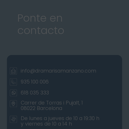
Ponte en
contacto
info@dramarisamanzano.com
935 100 006
618 035 333
Carrer de Torras i Pujalt, 1
08022 Barcelona
De lunes a jueves de 10 a 19:30 h
y viernes de 10 a 14 h