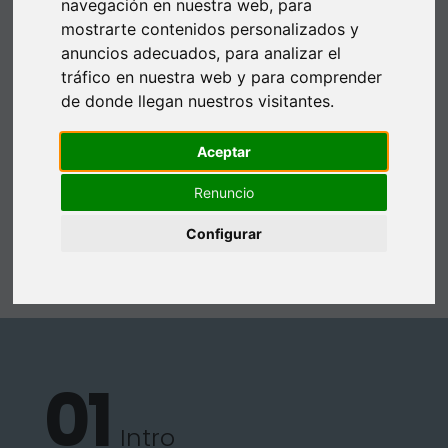
navegación en nuestra web, para
mostrarte contenidos personalizados y
anuncios adecuados, para analizar el
Intro
En qué consiste
tráfico en nuestra web y para comprender
de donde llegan nuestros visitantes.
Para quién está
Preoperatorio
indicado
Aceptar
Postoperatorio
FAQS
Renuncio
Configurar
Opinión experta
Intro