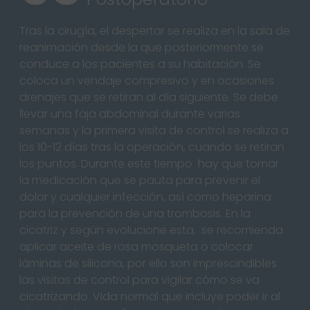
Tras la cirugía, el despertar se realiza en la sala de
reanimación desde la que posteriormente se
conduce a los pacientes a su habitación. Se
coloca un vendaje compresivo y en ocasiones
drenajes que se retiran al día siguiente. Se debe
llevar una faja abdominal durante varias
semanas y la primera visita de control se realiza a
los 10-12 días tras la operación, cuando se retiran
los puntos. Durante este tiempo hay que tomar
la medicación que se pauta para prevenir el
dolor y cualquier infección, así como heparina
para la prevención de una trombosis. En la
cicatriz y según evolucione esta, se recomienda
aplicar aceite de rosa mosqueta o colocar
láminas de silicona, por ello son imprescindibles
las visitas de control para vigilar cómo se va
cicatrizando. Vida normal que incluye poder ir al