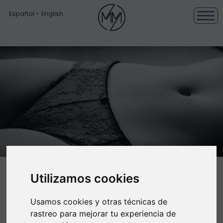
Español
English
Utilizamos cookies
CIRUGÍA DE ABDOMEN,
ABDOMINOPLASTIA O
Usamos cookies y otras técnicas de
LIPECTOMIA ABDOMINAL
rastreo para mejorar tu experiencia de